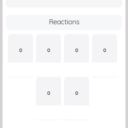
Reactions
0
0
0
0
0
0