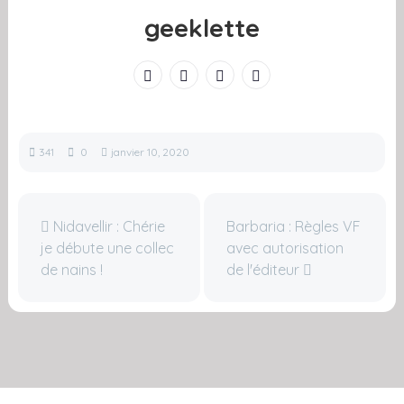
geeklette
341
0
janvier 10, 2020
Nidavellir : Chérie
Barbaria : Règles VF
je débute une collec
avec autorisation
de nains !
de l'éditeur