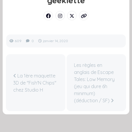
geeklette
609
0
janvier 14, 2020
Les règles en
anglais de Escape
La 1ère maquette
Tales: Low Memory
3D de "Fish'N Chips"
(jeu qui dure 6h
chez Studio H
minimum)
(déduction / SF)