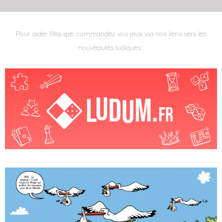
Pour aider l'équipe, commandez vos jeux via nos liens vers les
nouveautés ludiques :