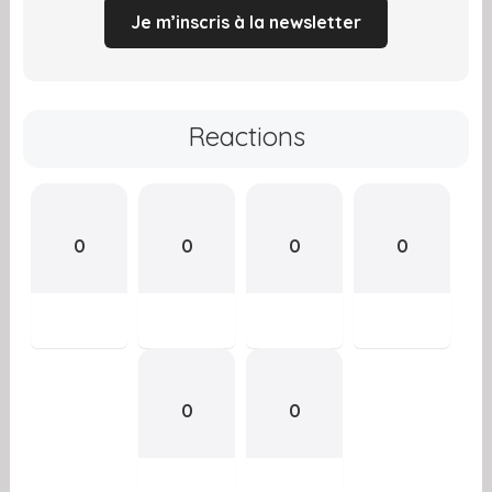
Je m’inscris à la newsletter
Reactions
0
0
0
0
0
0