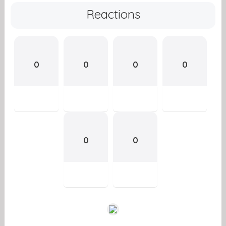
Reactions
0
0
0
0
0
0