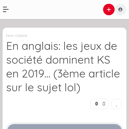
Non classé
En anglais: les jeux de
société dominent KS
en 2019… (3ème article
sur le sujet lol)
0