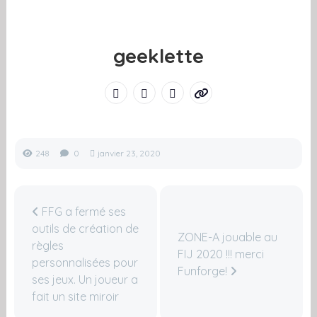
geeklette
248
0
janvier 23, 2020
FFG a fermé ses
outils de création de
ZONE-A jouable au
règles
FIJ 2020 !!! merci
personnalisées pour
Funforge!
ses jeux. Un joueur a
fait un site miroir