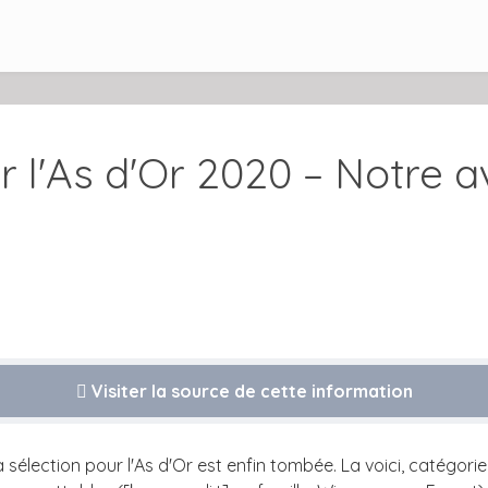
 l'As d'Or 2020 – Notre a
Visiter la source de cette information
 sélection pour l'As d'Or est enfin tombée. La voici, catégo