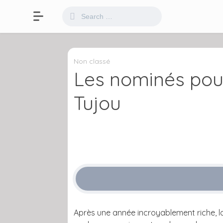
Non classé
Les nominés pour
Tujou
Après une année incroyablement riche, la