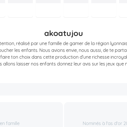
akoatujou
ention, réalisé par une famille de gamer de la région lyonnaise
oucher les enfants. Nous avions envie, nous aussi, de te part
à faire ton choix dans cette production d’une richesse incroyable
us allons laisser nos enfants donnez leur avis sur les jeux que
en famille
Nominés à l'as d'or 