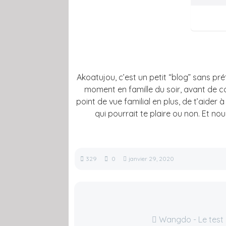
Akoatujou, c’est un petit “blog” sans prét
moment en famille du soir, avant de c
point de vue familial en plus, de t’aider 
qui pourrait te plaire ou non. Et no
329
0
janvier 29, 2020
Wangdo - Le test 