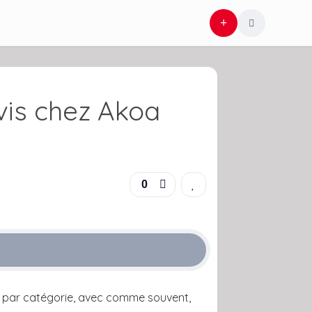
vis chez Akoa
0
rie par catégorie, avec comme souvent,