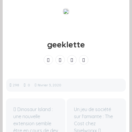
geeklette
298
0
février 3, 2020
Dinosaur Island :
Un jeu de société
une nouvelle
sur l'amiante : The
extension semble
Cost chez
être en cours de dev
Spielworxx