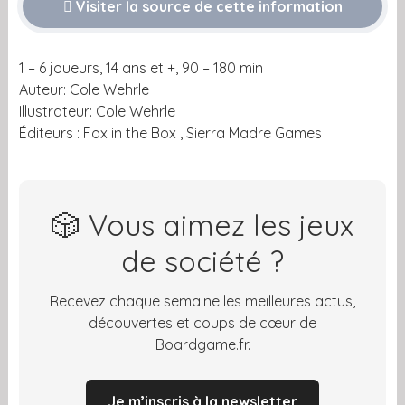
Visiter la source de cette information
1 – 6 joueurs, 14 ans et +, 90 – 180 min
Auteur: Cole Wehrle
Illustrateur: Cole Wehrle
Éditeurs : Fox in the Box , Sierra Madre Games
🎲 Vous aimez les jeux
de société ?
Recevez chaque semaine les meilleures actus,
découvertes et coups de cœur de
Boardgame.fr.
Je m’inscris à la newsletter