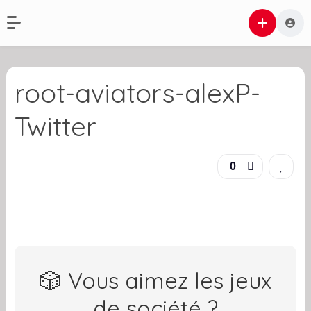
root-aviators-alexP-
Twitter
0
🎲 Vous aimez les jeux
de société ?