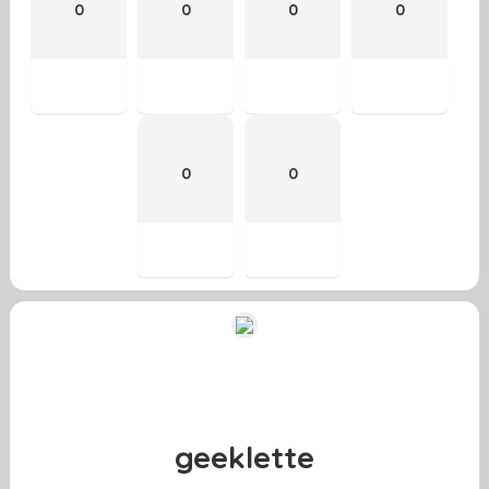
0
0
0
0
0
0
geeklette