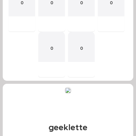
0
0
0
0
0
0
geeklette