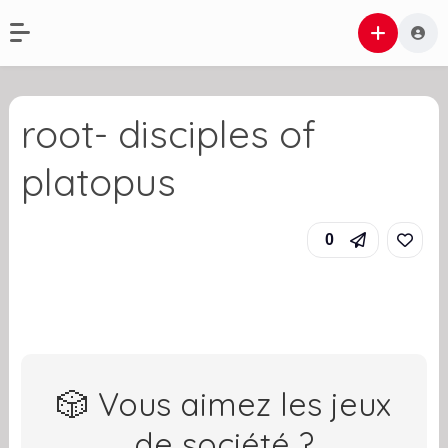
root- disciples of
platopus
0
🎲 Vous aimez les jeux
de société ?