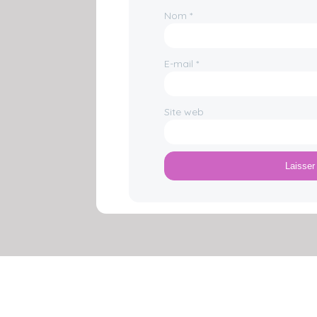
Nom
*
E-mail
*
Site web