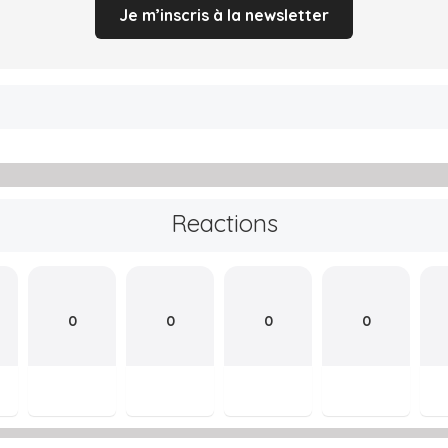
Je m’inscris à la newsletter
Reactions
0
0
0
0