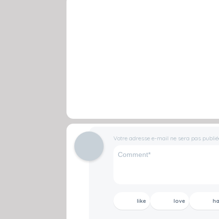
Votre adresse e-mail ne sera pas publié
like
love
h