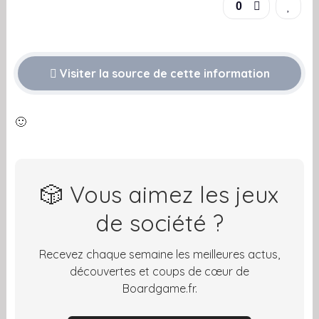
0
Visiter la source de cette information
🙂
🎲 Vous aimez les jeux
de société ?
Recevez chaque semaine les meilleures actus,
découvertes et coups de cœur de
Boardgame.fr.