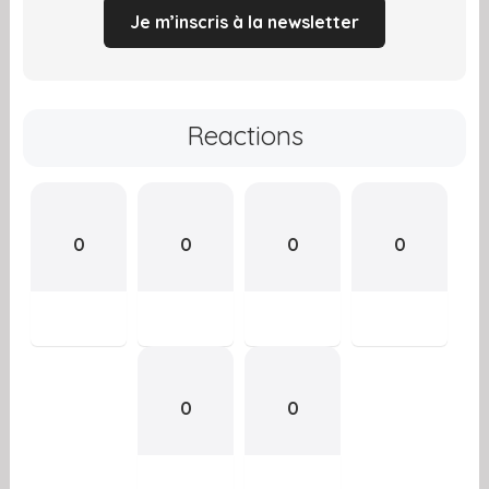
Je m’inscris à la newsletter
Reactions
0
0
0
0
0
0