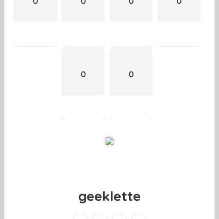
0
0
0
0
0
0
geeklette