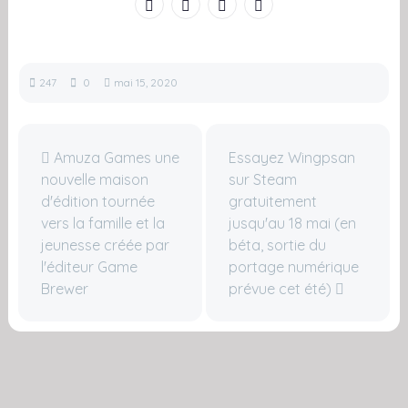
247
0
mai 15, 2020
Amuza Games une
Essayez Wingpsan
nouvelle maison
sur Steam
d'édition tournée
gratuitement
vers la famille et la
jusqu'au 18 mai (en
jeunesse créée par
béta, sortie du
l'éditeur Game
portage numérique
Brewer
prévue cet été)