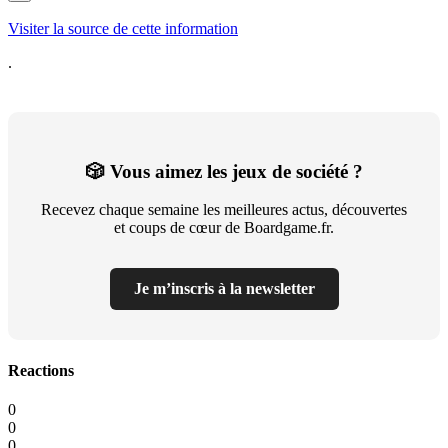
Visiter la source de cette information
.
🎲 Vous aimez les jeux de société ?
Recevez chaque semaine les meilleures actus, découvertes
et coups de cœur de Boardgame.fr.
Je m’inscris à la newsletter
Reactions
0
0
0