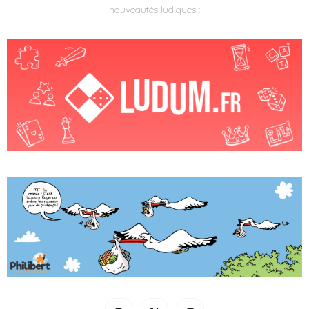
nouveautés ludiques :