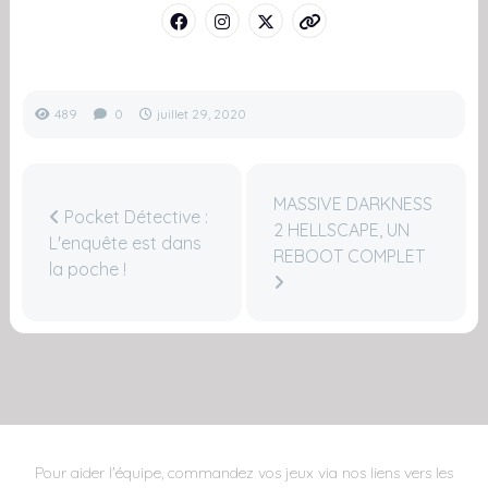
489
0
juillet 29, 2020
MASSIVE DARKNESS
Pocket Détective :
2 HELLSCAPE, UN
L'enquête est dans
REBOOT COMPLET
la poche !
Pour aider l'équipe, commandez vos jeux via nos liens vers les