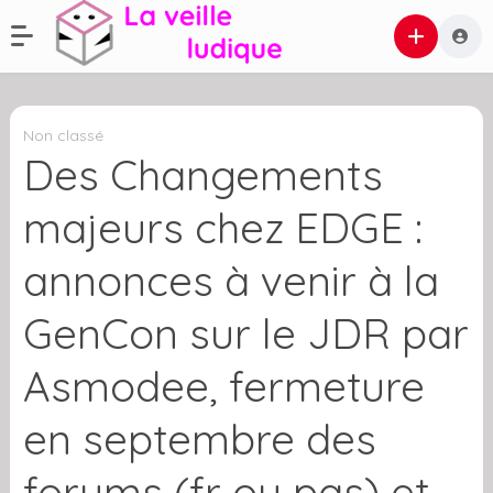
Non classé
Des Changements
majeurs chez EDGE :
annonces à venir à la
GenCon sur le JDR par
Asmodee, fermeture
en septembre des
forums (fr ou pas) et