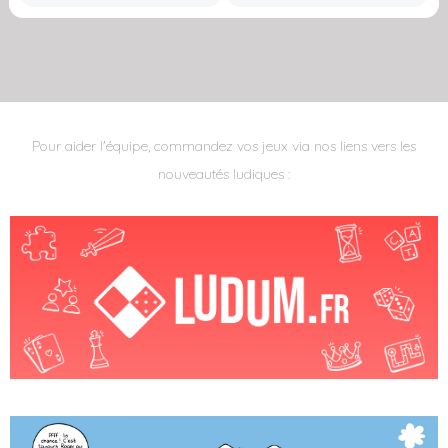
Pour aider l'équipe, commandez vos jeux via nos liens vers les
nouveautés ludiques :