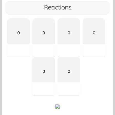
Reactions
0
0
0
0
0
0