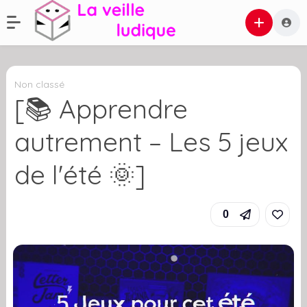
Non classé
[📚 Apprendre
autrement – Les 5 jeux
de l'été 🌞]
0