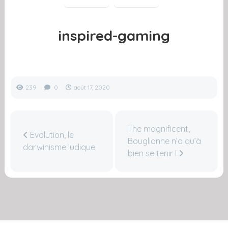
inspired-gaming
239
0
août 17, 2020
The magnificent,
Evolution, le
Bouglionne n’a qu’à
darwinisme ludique
bien se tenir !