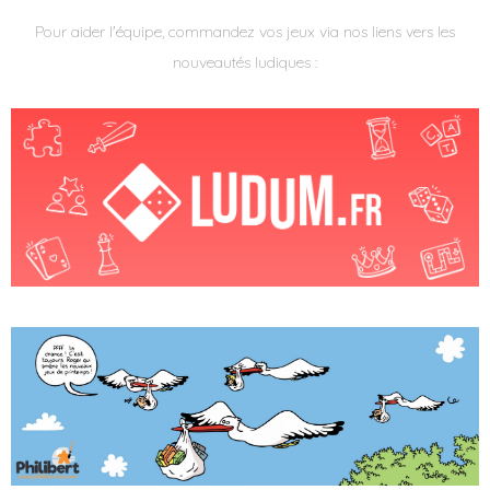
Pour aider l'équipe, commandez vos jeux via nos liens vers les
nouveautés ludiques :