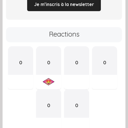
Je m’inscris à la newsletter
Reactions
0
0
0
0
0
0