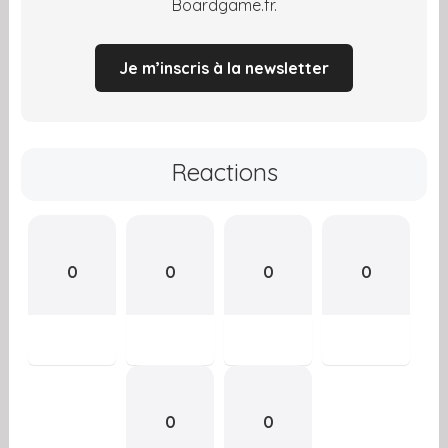
Boardgame.fr.
Je m’inscris à la newsletter
Reactions
0
0
0
0
0
0