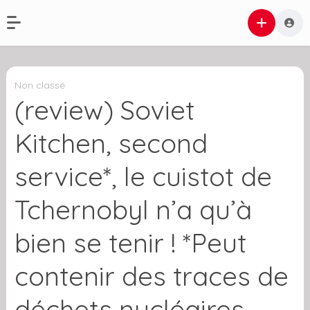
Non classé
(review) Soviet
Kitchen, second
service*, le cuistot de
Tchernobyl n’a qu’à
bien se tenir ! *Peut
contenir des traces de
déchets nucléaires