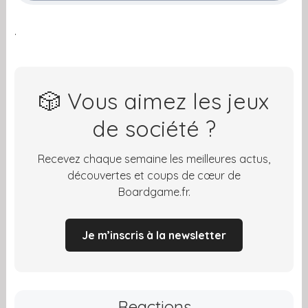
.
🎲 Vous aimez les jeux
de société ?
Recevez chaque semaine les meilleures actus,
découvertes et coups de cœur de
Boardgame.fr.
Je m’inscris à la newsletter
Reactions