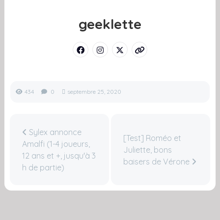
geeklette
434
0
septembre 25, 2020
Sylex annonce
[Test] Roméo et
Amalfi (1-4 joueurs,
Juliette, bons
12 ans et +, jusqu'à 3
baisers de Vérone
h de partie)