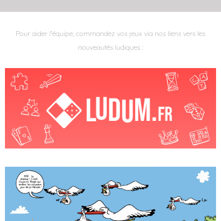
Pour aider l'équipe, commandez vos jeux via nos liens vers les
nouveautés ludiques :