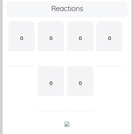
Reactions
0
0
0
0
0
0