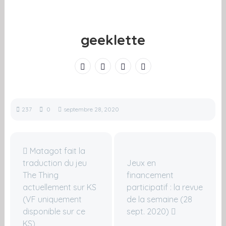
geeklette
237
0
septembre 28, 2020
Matagot fait la
traduction du jeu
Jeux en
The Thing
financement
actuellement sur KS
participatif : la revue
(VF uniquement
de la semaine (28
disponible sur ce
sept. 2020)
KS)