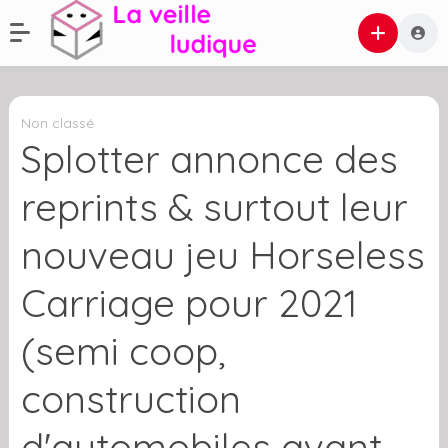
Non classé
Splotter annonce des
reprints & surtout leur
nouveau jeu Horseless
Carriage pour 2021
(semi coop,
construction
d'automobiles avant