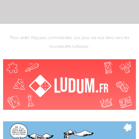
Pour aider l'équipe, commandez vos jeux via nos liens vers les
nouveautés ludiques :