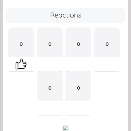
Reactions
0
0
0
0
0
0