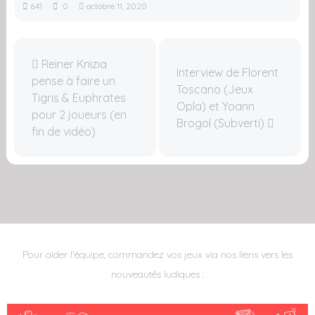
641
0
octobre 11, 2020
Reiner Knizia
Interview de Florent
pense à faire un
Toscano (Jeux
Tigris & Euphrates
Opla) et Yoann
pour 2 joueurs (en
Brogol (Subverti)
fin de vidéo)
Pour aider l'équipe, commandez vos jeux via nos liens vers les
nouveautés ludiques :