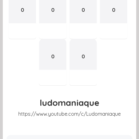
0
0
0
0
0
0
ludomaniaque
https://www.youtube.com/c/Ludomaniaque