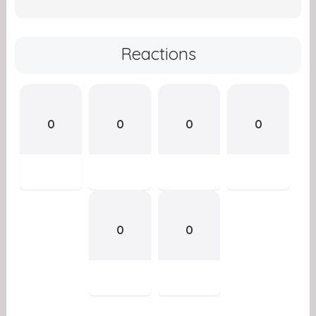
Reactions
0
0
0
0
0
0