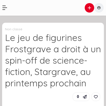
Non classé
Le jeu de figurines
Frostgrave a droit à un
spin-off de science-
fiction, Stargrave, au
printemps prochain
0