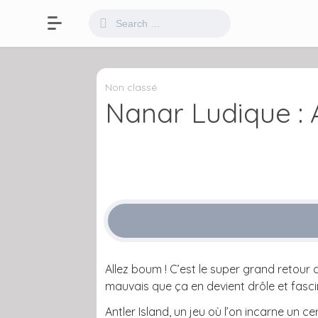
Non classé
Nanar Ludique : A
Allez boum ! C’est le super grand retour 
mauvais que ça en devient drôle et fasci
Antler Island, un jeu où l’on incarne un 