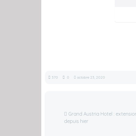
370
0
octobre 23, 2020
Grand Austria Hotel : extensio
depuis hier