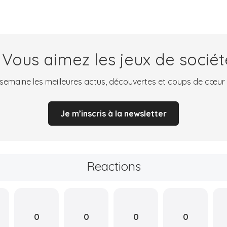
 Vous aimez les jeux de sociét
emaine les meilleures actus, découvertes et coups de cœur
Je m’inscris à la newsletter
Reactions
0
0
0
0