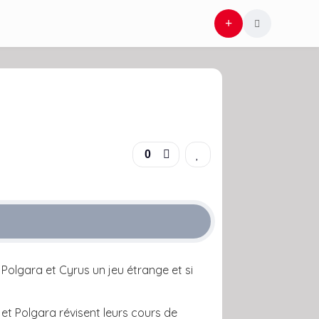
0
 Polgara et Cyrus un jeu étrange et si
 et Polgara révisent leurs cours de