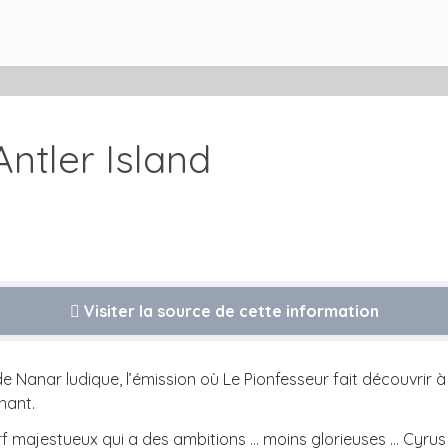
ntler Island
Visiter la source de cette information
de Nanar ludique, l’émission où Le Pionfesseur fait découvrir à
nant.
cerf majestueux qui a des ambitions … moins glorieuses … Cyrus