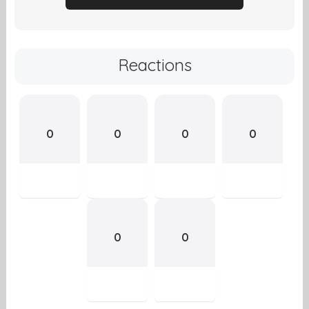
Reactions
0
0
0
0
0
0