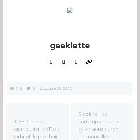
geeklette
346
0
octobre 29, 2020
Seeders : les
ABI Games
souscripteurs des
distribuera la VF de
extensions auront
Orbital (le prochain
des nouvelles la