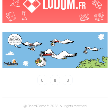
@ BoardGame.fr 2026. All rights reserved