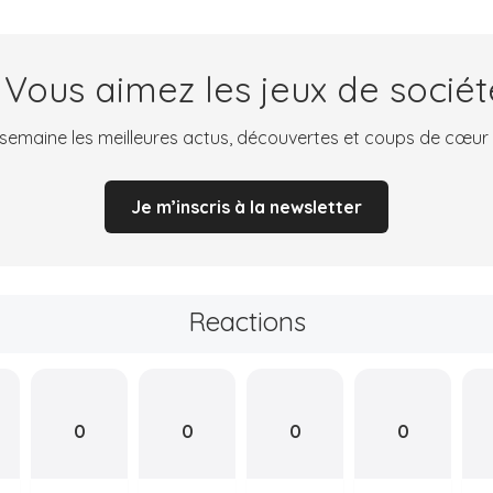
 Vous aimez les jeux de sociét
emaine les meilleures actus, découvertes et coups de cœur
Je m’inscris à la newsletter
Reactions
0
0
0
0