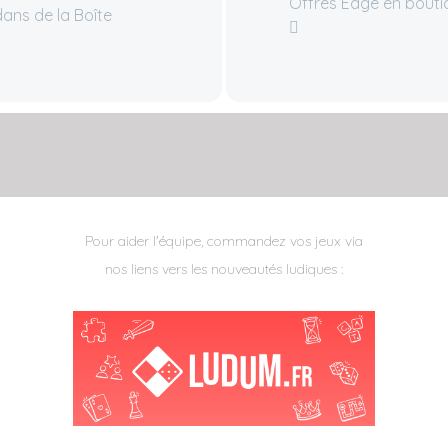
Offres Edge en bouti
ans de la Boîte
Pour aider l'équipe, commandez vos jeux via
nos liens vers les nouveautés ludiques :