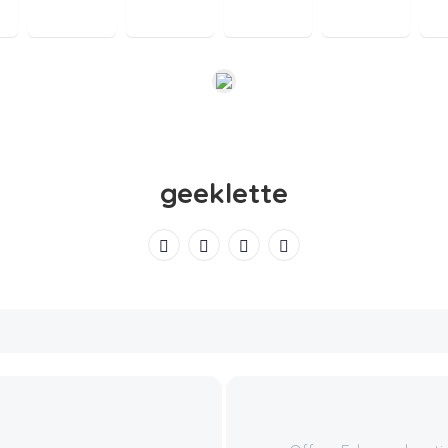
geeklette