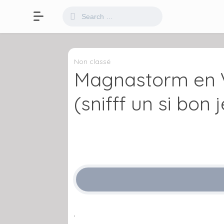
Non classé
Magnastorm en 
(snifff un si bon j
.