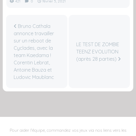
421
0
février 5, 2021
Bruno Cathala
annonce travailler
sur un reboot de
LE TEST DE ZOMBIE
Cyclades, avec la
TEENZ EVOLUTION
team Kaedama !
(après 28 parties)
Corentin Lebrat,
Antoine Bauza et
Ludovic Maublanc
Pour aider l'équipe, commandez vos jeux via nos liens vers les