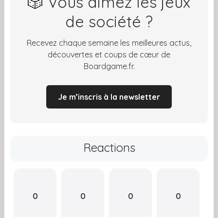
🎲 Vous aimez les jeux
de société ?
Recevez chaque semaine les meilleures actus,
découvertes et coups de cœur de
Boardgame.fr.
Je m’inscris à la newsletter
Reactions
0
0
0
0