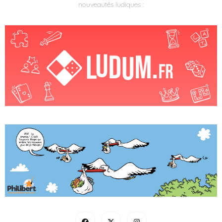
nouveautés ludiques :