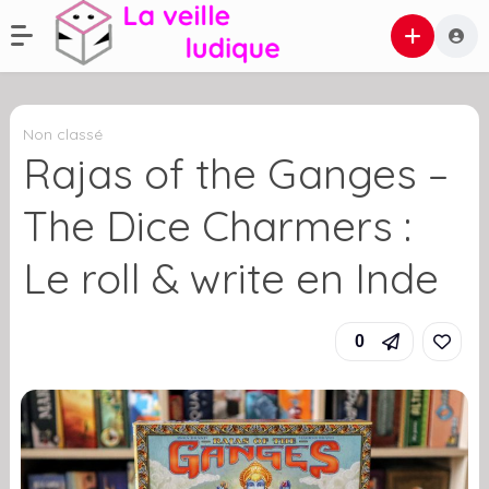
Non classé
Rajas of the Ganges –
The Dice Charmers :
Le roll & write en Inde
0