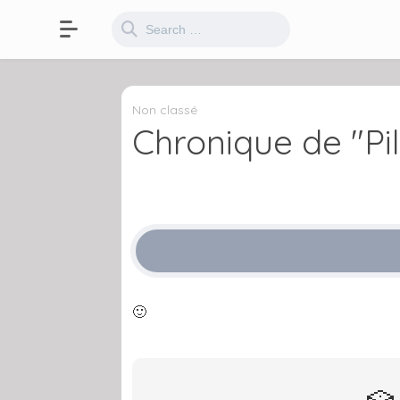
Non classé
Chronique de "Pil
🙂