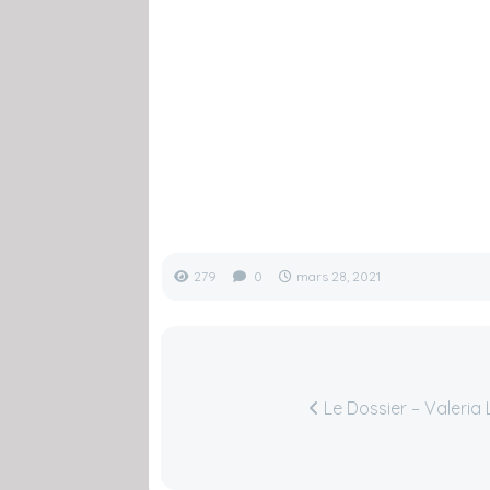
279
0
mars 28, 2021
Le Dossier – Valeri