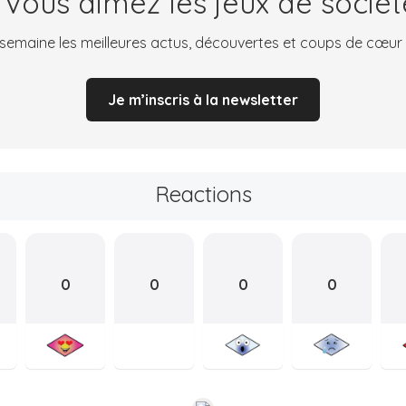
 Vous aimez les jeux de sociét
emaine les meilleures actus, découvertes et coups de cœur
Je m’inscris à la newsletter
Reactions
0
0
0
0