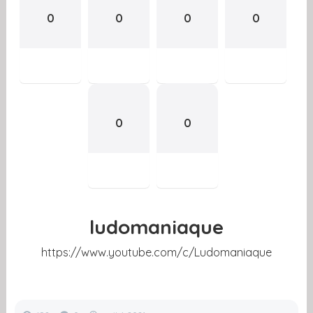
0
0
0
0
0
0
ludomaniaque
https://www.youtube.com/c/Ludomaniaque