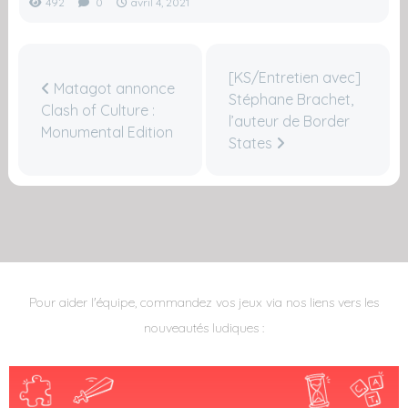
492
0
avril 4, 2021
[KS/Entretien avec]
Matagot annonce
Stéphane Brachet,
Clash of Culture :
l’auteur de Border
Monumental Edition
States
Pour aider l'équipe, commandez vos jeux via nos liens vers les
nouveautés ludiques :