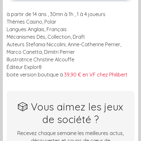
à partir de 14 ans , 30mn à 1h , 1 à 4 joueurs
Thèmes Casino, Polar
Langues Anglais, Français
Mécanismes Dés, Collection, Draft
Auteurs Stefania Niccolini, Anne-Catherine Perrier,
Marco Canetta, Dimitri Perrier
Illustratrice Christine Alcouffe
Éditeur Explor8
boite version boutique à
39,90 € en VF chez Philibert
🎲 Vous aimez les jeux
de société ?
Recevez chaque semaine les meilleures actus,
découvertes et coups de cœur de