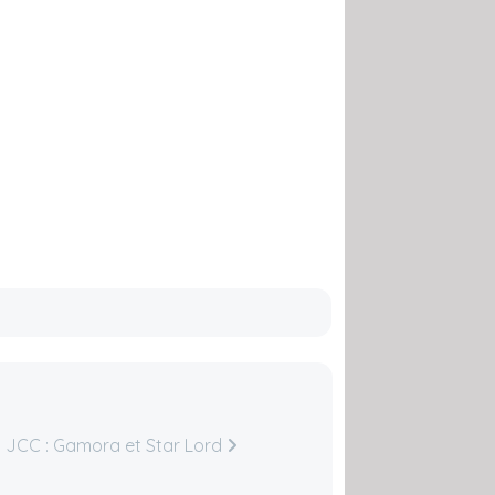
 JCC : Gamora et Star Lord