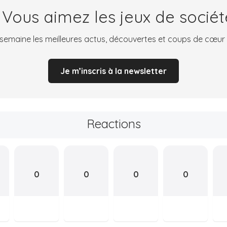
 Vous aimez les jeux de sociét
emaine les meilleures actus, découvertes et coups de cœur
Je m’inscris à la newsletter
Reactions
0
0
0
0