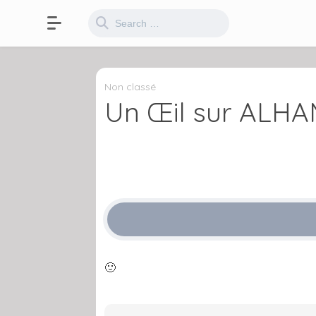
Non classé
Un Œil sur ALHA
🙂