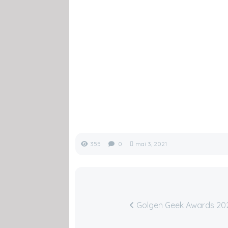
355
0
mai 3, 2021
Golgen Geek Awards 2020