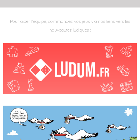
Pour aider l'équipe, commandez vos jeux via nos liens vers les
nouveautés ludiques :