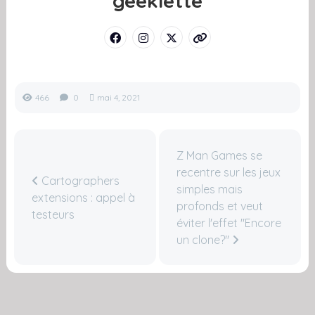
geeklette
466
0
mai 4, 2021
Z Man Games se
recentre sur les jeux
Cartographers
simples mais
extensions : appel à
profonds et veut
testeurs
éviter l'effet "Encore
un clone?"