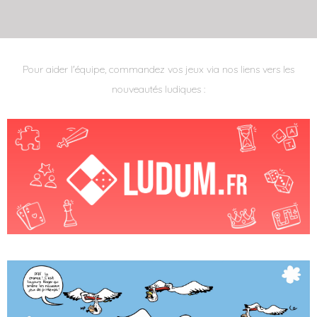
Pour aider l'équipe, commandez vos jeux via nos liens vers les
nouveautés ludiques :