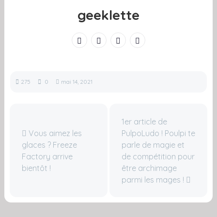
geeklette
275
0
mai 14, 2021
1er article de
Vous aimez les
PulpoLudo ! Poulpi te
glaces ? Freeze
parle de magie et
Factory arrive
de compétition pour
bientôt !
être archimage
parmi les mages !