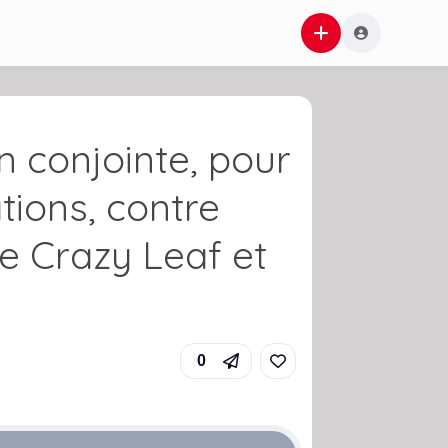
 conjointe, pour
tions, contre
de Crazy Leaf et
0