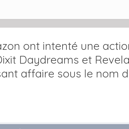
n ont intenté une action
ixit Daydreams et Revela
sant affaire sous le nom 