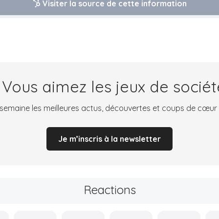
Visiter la source de cette information
 Vous aimez les jeux de sociét
emaine les meilleures actus, découvertes et coups de cœur
Je m’inscris à la newsletter
Reactions