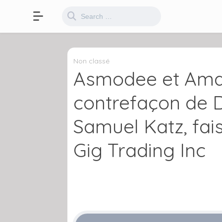
Non classé
Asmodee et Amazo
contrefaçon de D
Samuel Katz, fai
Gig Trading Inc