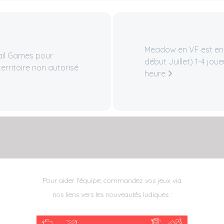
Meadow en VF est en
ail Games pour
début Juillet) 1-4 jou
erritoire non autorisé
heure
Pour aider l'équipe, commandez vos jeux via
nos liens vers les nouveautés ludiques :