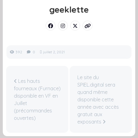
geeklette
392
0
juillet 2, 2021
Le site du
Les hauts
SPIEL.digital sera
fourneaux (Furnace)
quand même
disponible en VF en
disponible cette
Juillet
année avec accès
(précommandes
gratuit aux
ouvertes)
exposants