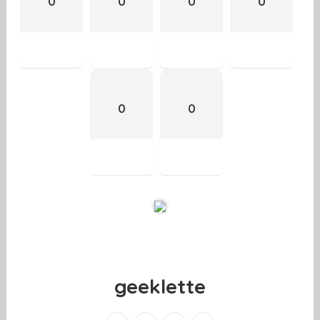
0
0
0
0
0
0
geeklette