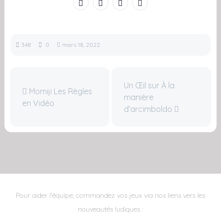
348
0
mars 18, 2022
Un Œil sur À la
Momiji Les Règles
manière
en Vidéo
d’arcimboldo
Pour aider l'équipe, commandez vos jeux via nos liens vers les
nouveautés ludiques :