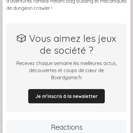
d'aventures familial mêlant bag building et mécaniques
de dungeon crawler !
🎲 Vous aimez les jeux
de société ?
Recevez chaque semaine les meilleures actus,
découvertes et coups de cœur de
Boardgame.fr.
Je m’inscris à la newsletter
Reactions