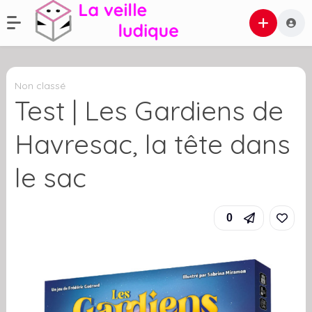
Non classé
Test | Les Gardiens de
Havresac, la tête dans
le sac
0