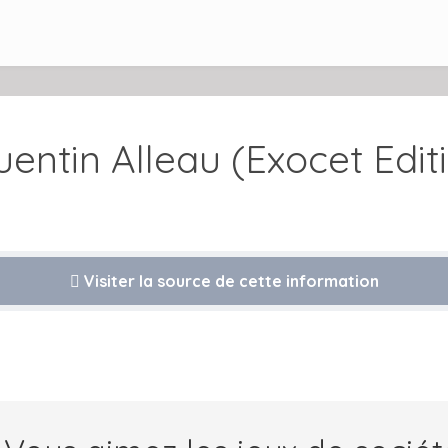
entin Alleau (Exocet Edit
Visiter la source de cette information