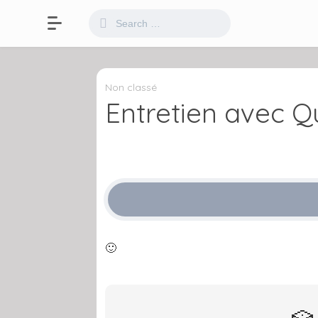
Non classé
Entretien avec Qu
🙂