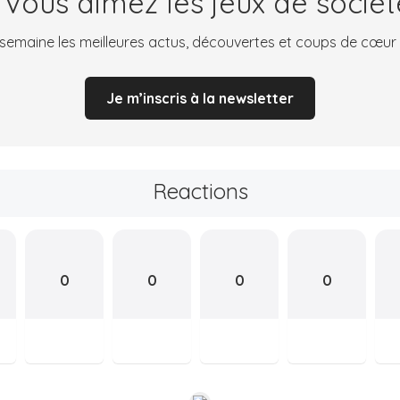
 Vous aimez les jeux de sociét
emaine les meilleures actus, découvertes et coups de cœur
Je m’inscris à la newsletter
Reactions
0
0
0
0