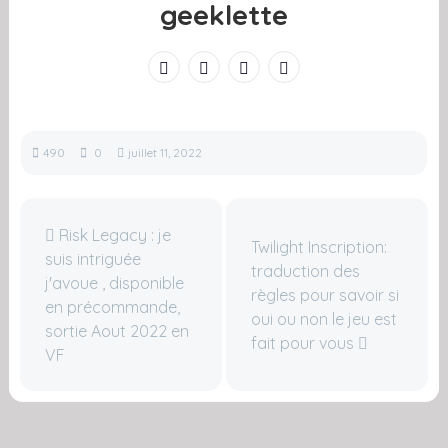
geeklette
490
0
juillet 11, 2022
Risk Legacy : je
Twilight Inscription:
suis intriguée
traduction des
j'avoue , disponible
règles pour savoir si
en précommande,
oui ou non le jeu est
sortie Aout 2022 en
fait pour vous
VF