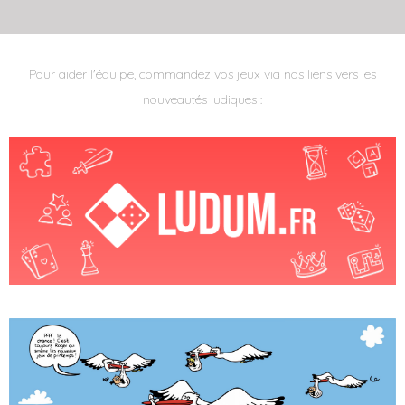
Pour aider l'équipe, commandez vos jeux via nos liens vers les
nouveautés ludiques :