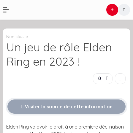
Non classé
Un jeu de rôle Elden
Ring en 2023 !
0
Visiter la source de cette information
Elden Ring va avoir le droit à une première déclinaison