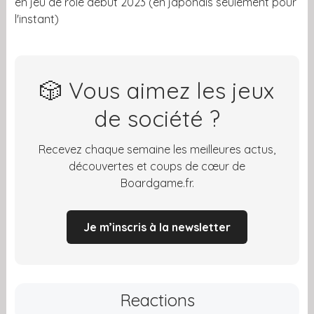
en jeu de rôle début 2023 (en japonais seulement pour
l'instant)
🎲 Vous aimez les jeux
de société ?
Recevez chaque semaine les meilleures actus,
découvertes et coups de cœur de
Boardgame.fr.
Je m’inscris à la newsletter
Reactions