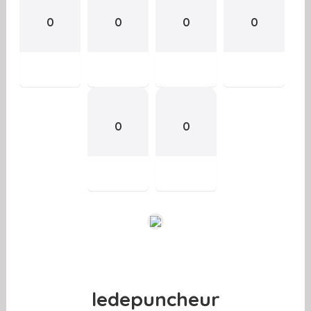
0
0
0
0
0
0
ledepuncheur