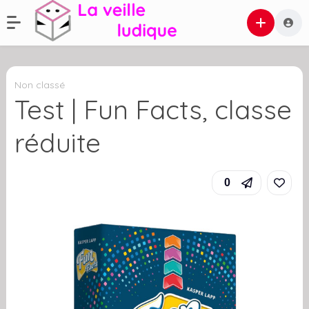
Non classé
Test | Fun Facts, classe
réduite
0