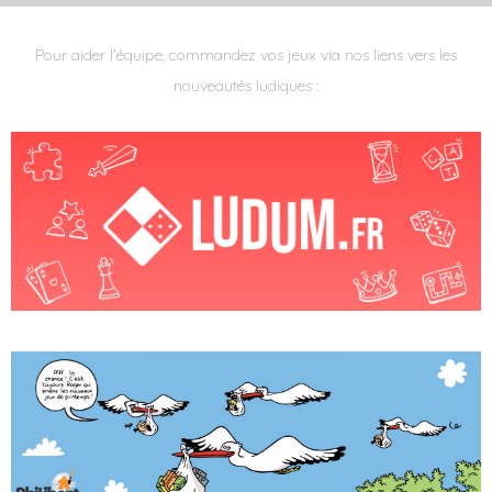
Pour aider l'équipe, commandez vos jeux via nos liens vers les
nouveautés ludiques :