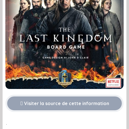
Visiter la source de cette information
.