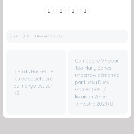
331
0
février 15, 2023
Campagne VF pour
Too Many Bones
Fruits Basket : le
undertow démarrée
jeu de société tiré
par Lucky Duck
du manga est sur
Games (99€ /
KS
livraison 2eme
trimestre 2024)