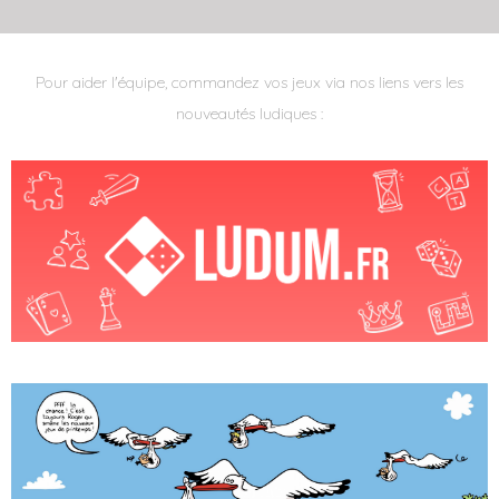
Pour aider l'équipe, commandez vos jeux via nos liens vers les
nouveautés ludiques :