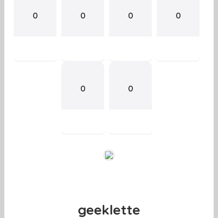
0
0
0
0
0
0
geeklette