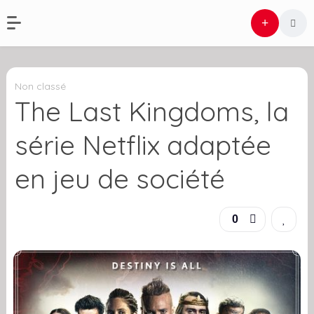
Non classé
The Last Kingdoms, la
série Netflix adaptée
en jeu de société
0