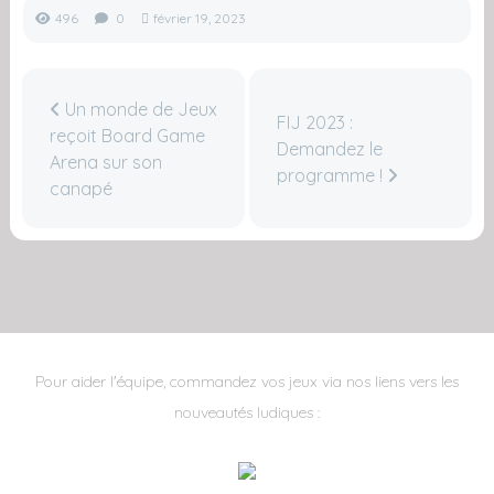
496
0
février 19, 2023
Un monde de Jeux
FIJ 2023 :
reçoit Board Game
Demandez le
Arena sur son
programme !
canapé
Pour aider l'équipe, commandez vos jeux via nos liens vers les
nouveautés ludiques :