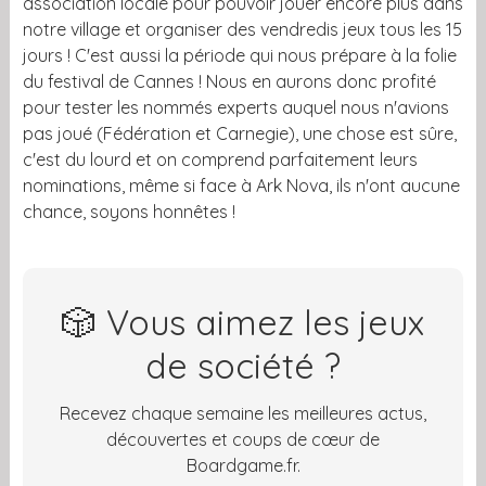
association locale pour pouvoir jouer encore plus dans
notre village et organiser des vendredis jeux tous les 15
jours ! C'est aussi la période qui nous prépare à la folie
du festival de Cannes ! Nous en aurons donc profité
pour tester les nommés experts auquel nous n'avions
pas joué (Fédération et Carnegie), une chose est sûre,
c'est du lourd et on comprend parfaitement leurs
nominations, même si face à Ark Nova, ils n'ont aucune
chance, soyons honnêtes !
🎲 Vous aimez les jeux
de société ?
Recevez chaque semaine les meilleures actus,
découvertes et coups de cœur de
Boardgame.fr.