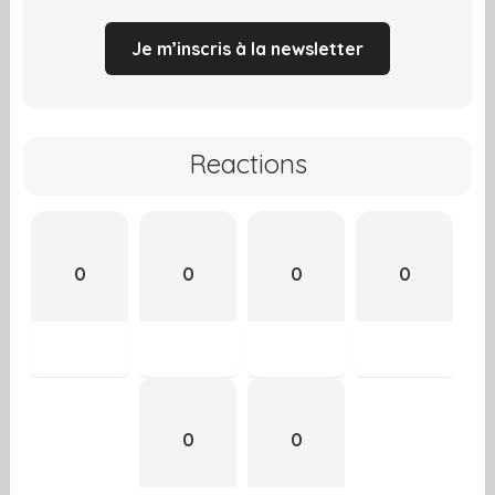
Je m’inscris à la newsletter
Reactions
0
0
0
0
0
0