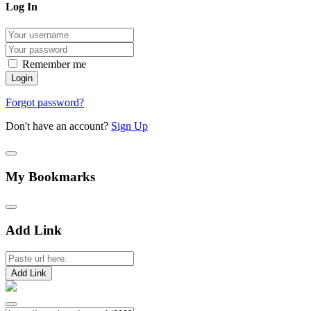
Log In
Remember me
Forgot password?
Don't have an account?
Sign Up
My Bookmarks
Add Link
Add Link