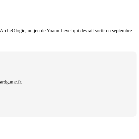
ur ArcheOlogic, un jeu de Yoann Levet qui devrait sortir en septembre
ardgame.fr.