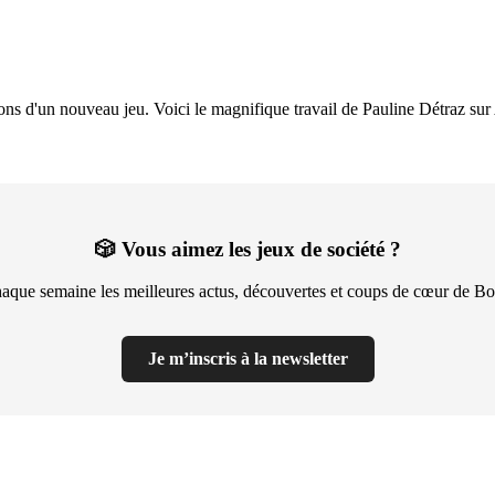
ations d'un nouveau jeu. Voici le magnifique travail de Pauline Détraz s
🎲 Vous aimez les jeux de société ?
aque semaine les meilleures actus, découvertes et coups de cœur de Bo
Je m’inscris à la newsletter