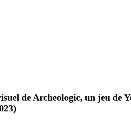
suel de Archeologic, un jeu de Y
023)