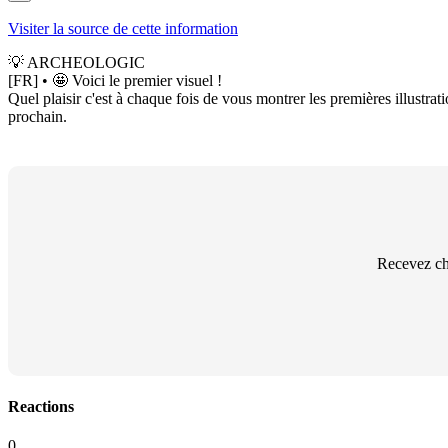
Visiter la source de cette information
💡 ARCHEOLOGIC
[FR] • 🤩 Voici le premier visuel !
Quel plaisir c'est à chaque fois de vous montrer les premières illustr
prochain.
Recevez ch
Reactions
0