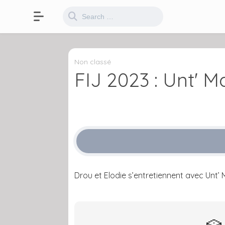
Non classé
FIJ 2023 : Unt' M
Drou et Elodie s’entretiennent avec Unt’