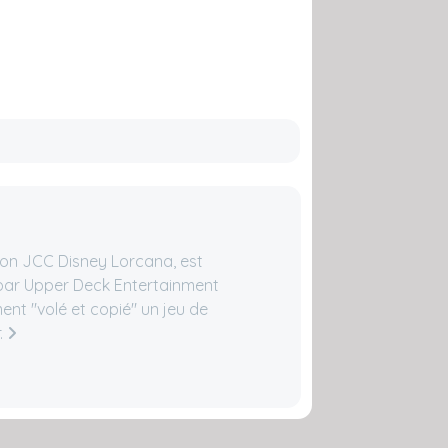
on JCC Disney Lorcana, est
 par Upper Deck Entertainment
nt "volé et copié" un jeu de
.