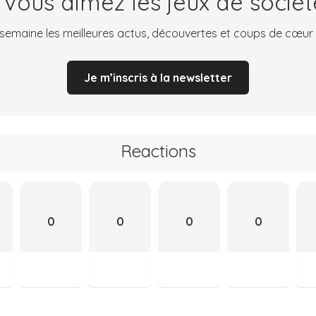
 Vous aimez les jeux de sociét
emaine les meilleures actus, découvertes et coups de cœur
Je m’inscris à la newsletter
Reactions
0
0
0
0