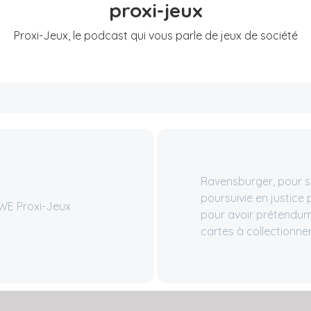
proxi-jeux
Proxi-Jeux, le podcast qui vous parle de jeux de société
Ravensburger, pour s
poursuivie en justice
 WE Proxi-Jeux
pour avoir prétendume
cartes à collectionner