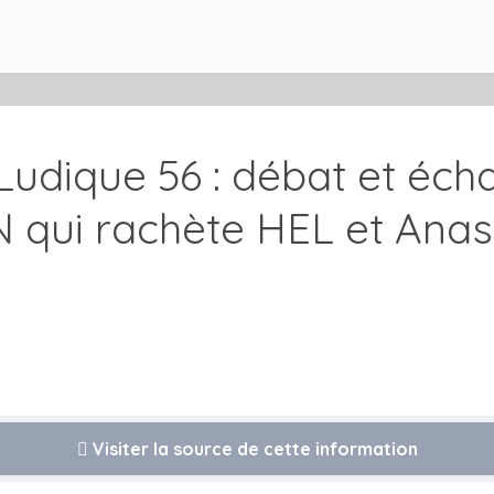
 Ludique 56 : débat et éch
 qui rachète HEL et Anas
Visiter la source de cette information