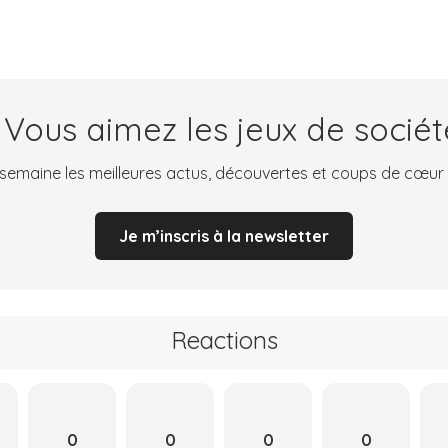
 Vous aimez les jeux de sociét
emaine les meilleures actus, découvertes et coups de cœur
Je m’inscris à la newsletter
Reactions
0
0
0
0