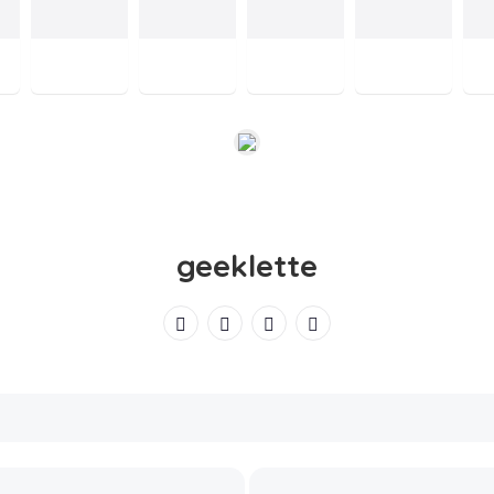
geeklette