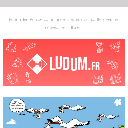
Pour aider l'équipe, commandez vos jeux via nos liens vers les
nouveautés ludiques :