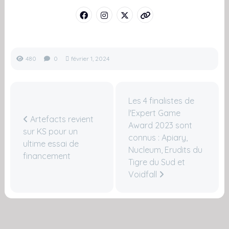
480
0
février 1, 2024
Les 4 finalistes de
l'Expert Game
Artefacts revient
Award 2023 sont
sur KS pour un
connus : Apiary,
ultime essai de
Nucleum, Erudits du
financement
Tigre du Sud et
Voidfall