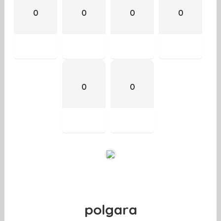
0
0
0
0
0
0
polgara