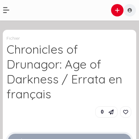
Fichier
Chronicles of
Drunagor: Age of
Darkness / Errata en
français
0