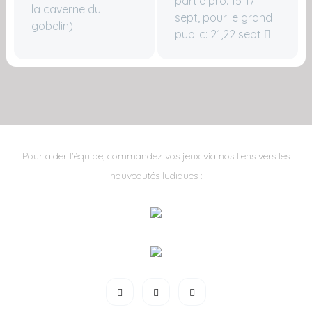
partie pro: 15-17
la caverne du
sept, pour le grand
gobelin)
public: 21,22 sept
Pour aider l'équipe, commandez vos jeux via nos liens vers les
nouveautés ludiques :