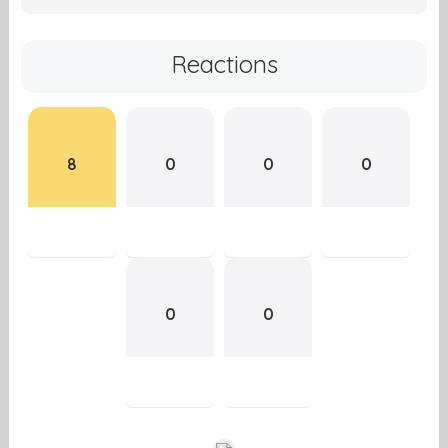
Reactions
8
0
0
0
0
0