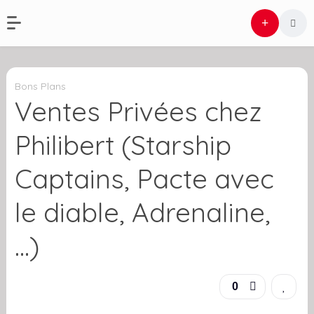
Bons Plans
Ventes Privées chez
Philibert (Starship
Captains, Pacte avec
le diable, Adrenaline,
…)
0