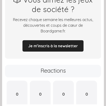
de société ?
Recevez chaque semaine les meilleures actus,
découvertes et coups de cœur de
Boardgame.fr.
Je m’inscris à la newsletter
Reactions
0
0
0
0