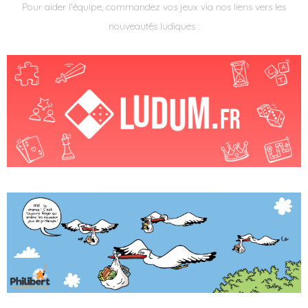
Pour aider l'équipe, commandez vos jeux via nos liens vers les
nouveautés ludiques :