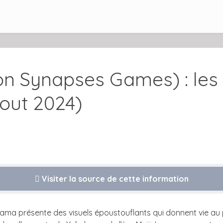
n Synapses Games) : les 
Aout 2024)
Visiter la source de cette information
ohama présente des visuels époustouflants qui donnent vie au