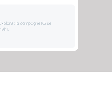
xplor8 : la campagne KS se
 19h