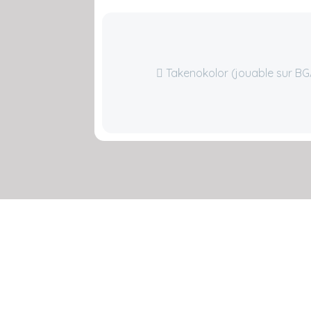
Takenokolor (jouable sur BGA)