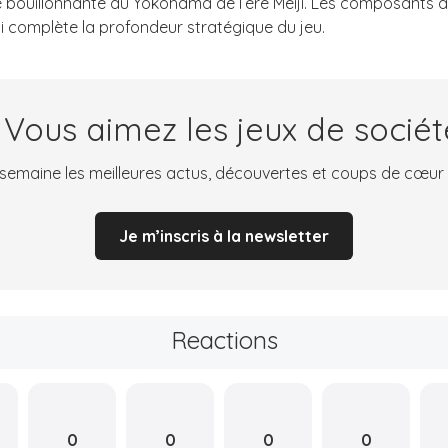
bouillonnante du Yokohama de l’ère Meiji. Les composants am
i complète la profondeur stratégique du jeu.
 Vous aimez les jeux de sociét
emaine les meilleures actus, découvertes et coups de cœur
Je m’inscris à la newsletter
Reactions
0
0
0
0